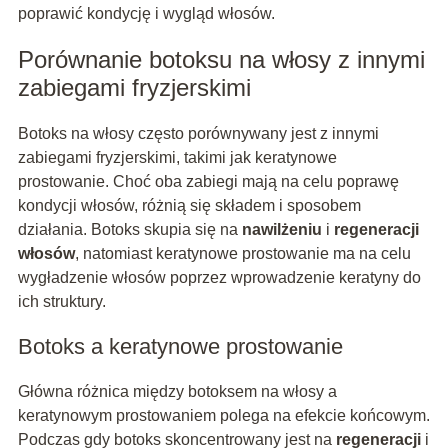
poprawić kondycję i wygląd włosów.
Porównanie botoksu na włosy z innymi
zabiegami fryzjerskimi
Botoks na włosy często porównywany jest z innymi
zabiegami fryzjerskimi, takimi jak keratynowe
prostowanie. Choć oba zabiegi mają na celu poprawę
kondycji włosów, różnią się składem i sposobem
działania. Botoks skupia się na
nawilżeniu
i
regeneracji
włosów
, natomiast keratynowe prostowanie ma na celu
wygładzenie włosów poprzez wprowadzenie keratyny do
ich struktury.
Botoks a keratynowe prostowanie
Główna różnica między botoksem na włosy a
keratynowym prostowaniem polega na efekcie końcowym.
Podczas gdy botoks skoncentrowany jest na
regeneracji
i