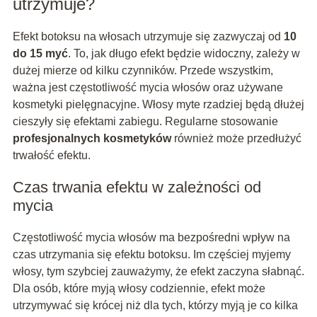
utrzymuje?
Efekt botoksu na włosach utrzymuje się zazwyczaj od
10
do 15 myć
. To, jak długo efekt będzie widoczny, zależy w
dużej mierze od kilku czynników. Przede wszystkim,
ważna jest częstotliwość mycia włosów oraz używane
kosmetyki pielęgnacyjne. Włosy myte rzadziej będą dłużej
cieszyły się efektami zabiegu. Regularne stosowanie
profesjonalnych kosmetyków
również może przedłużyć
trwałość efektu.
Czas trwania efektu w zależności od
mycia
Częstotliwość mycia włosów ma bezpośredni wpływ na
czas utrzymania się efektu botoksu. Im częściej myjemy
włosy, tym szybciej zauważymy, że efekt zaczyna słabnąć.
Dla osób, które myją włosy codziennie, efekt może
utrzymywać się krócej niż dla tych, którzy myją je co kilka