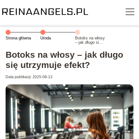
Strona główna
Uroda
Botoks na włosy
– jak długo się
utrzymuje
efekt?
Botoks na włosy – jak długo
się utrzymuje efekt?
Data publikacji: 2025-08-13