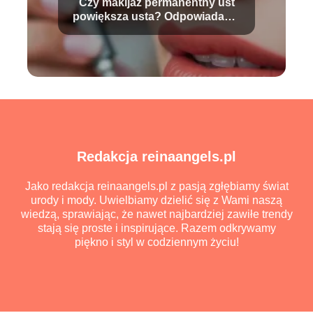
Czy makijaż permanentny ust
powiększa usta? Odpowiadamy
na pytania!
Redakcja reinaangels.pl
Jako redakcja reinaangels.pl z pasją zgłębiamy świat
urody i mody. Uwielbiamy dzielić się z Wami naszą
wiedzą, sprawiając, że nawet najbardziej zawiłe trendy
stają się proste i inspirujące. Razem odkrywamy
piękno i styl w codziennym życiu!