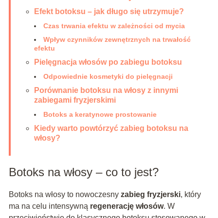
Efekt botoksu – jak długo się utrzymuje?
Czas trwania efektu w zależności od mycia
Wpływ czynników zewnętrznych na trwałość
efektu
Pielęgnacja włosów po zabiegu botoksu
Odpowiednie kosmetyki do pielęgnacji
Porównanie botoksu na włosy z innymi
zabiegami fryzjerskimi
Botoks a keratynowe prostowanie
Kiedy warto powtórzyć zabieg botoksu na
włosy?
Botoks na włosy – co to jest?
Botoks na włosy to nowoczesny
zabieg fryzjerski
, który
ma na celu intensywną
regenerację włosów
. W
przeciwieństwie do klasycznego botoksu stosowanego w