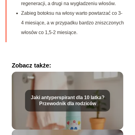
regeneracji, a drugi na wygładzeniu włosów.
Zabieg botoksu na włosy warto powtarzać co 3-
4 miesiące, a w przypadku bardzo zniszczonych
włosów co 1,5-2 miesiące.
Zobacz także:
Jaki antyperspirant dla 10 latka?
Przewodnik dla rodziców