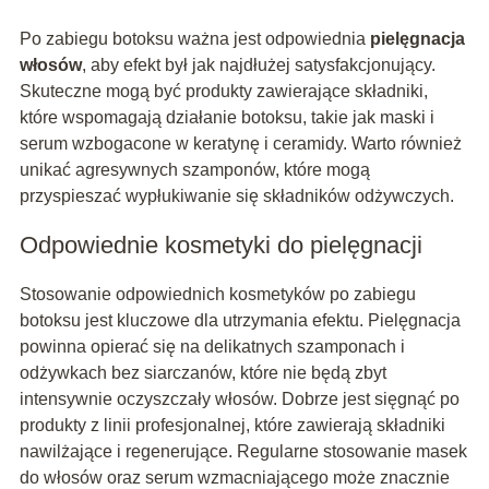
Po zabiegu botoksu ważna jest odpowiednia
pielęgnacja
włosów
, aby efekt był jak najdłużej satysfakcjonujący.
Skuteczne mogą być produkty zawierające składniki,
które wspomagają działanie botoksu, takie jak maski i
serum wzbogacone w keratynę i ceramidy. Warto również
unikać agresywnych szamponów, które mogą
przyspieszać wypłukiwanie się składników odżywczych.
Odpowiednie kosmetyki do pielęgnacji
Stosowanie odpowiednich kosmetyków po zabiegu
botoksu jest kluczowe dla utrzymania efektu. Pielęgnacja
powinna opierać się na delikatnych szamponach i
odżywkach bez siarczanów, które nie będą zbyt
intensywnie oczyszczały włosów. Dobrze jest sięgnąć po
produkty z linii profesjonalnej, które zawierają składniki
nawilżające i regenerujące. Regularne stosowanie masek
do włosów oraz serum wzmacniającego może znacznie