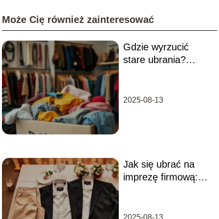
Może Cię również zainteresować
Gdzie wyrzucić
stare ubrania?
Sprawdź najlepsze
opcje!
2025-08-13
Jak się ubrać na
imprezę firmową:
zdjęcia i inspiracje
stylizacji
2025-08-13