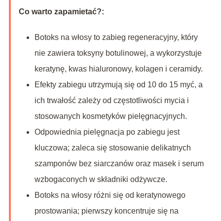
Co warto zapamietać?:
Botoks na włosy to zabieg regeneracyjny, który
nie zawiera toksyny botulinowej, a wykorzystuje
keratynę, kwas hialuronowy, kolagen i ceramidy.
Efekty zabiegu utrzymują się od 10 do 15 myć, a
ich trwałość zależy od częstotliwości mycia i
stosowanych kosmetyków pielęgnacyjnych.
Odpowiednia pielęgnacja po zabiegu jest
kluczowa; zaleca się stosowanie delikatnych
szamponów bez siarczanów oraz masek i serum
wzbogaconych w składniki odżywcze.
Botoks na włosy różni się od keratynowego
prostowania; pierwszy koncentruje się na