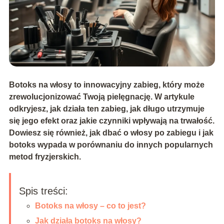
Botoks na włosy to innowacyjny zabieg, który może
zrewolucjonizować Twoją pielęgnację. W artykule
odkryjesz, jak działa ten zabieg, jak długo utrzymuje
się jego efekt oraz jakie czynniki wpływają na trwałość.
Dowiesz się również, jak dbać o włosy po zabiegu i jak
botoks wypada w porównaniu do innych popularnych
metod fryzjerskich.
Spis treści:
Botoks na włosy – co to jest?
Jak działa botoks na włosy?