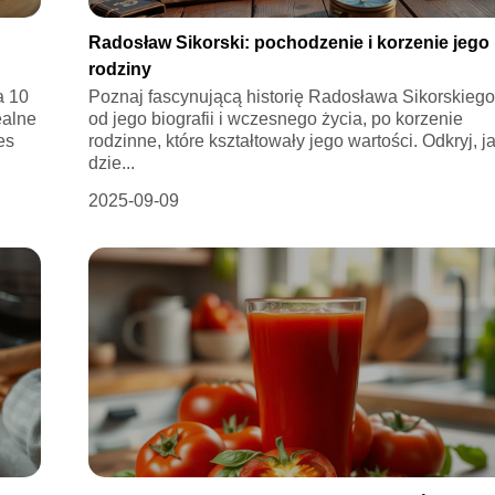
Radosław Sikorski: pochodzenie i korzenie jego
rodziny
a 10
Poznaj fascynującą historię Radosława Sikorskiego
ealne
od jego biografii i wczesnego życia, po korzenie
es
rodzinne, które kształtowały jego wartości. Odkryj, j
dzie...
2025-09-09