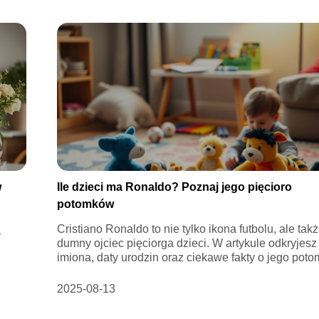
w
Ile dzieci ma Ronaldo? Poznaj jego pięcioro
potomków
Cristiano Ronaldo to nie tylko ikona futbolu, ale tak
y
dumny ojciec pięciorga dzieci. W artykule odkryjesz
imiona, daty urodzin oraz ciekawe fakty o jego potom
2025-08-13