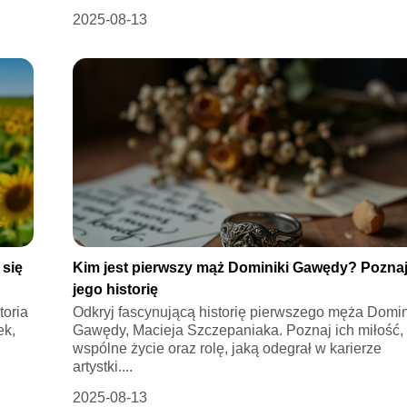
2025-08-13
 się
Kim jest pierwszy mąż Dominiki Gawędy? Pozna
jego historię
toria
Odkryj fascynującą historię pierwszego męża Domin
ek,
Gawędy, Macieja Szczepaniaka. Poznaj ich miłość,
wspólne życie oraz rolę, jaką odegrał w karierze
artystki....
2025-08-13