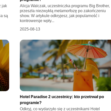
z jak
Alicja Walczak, uczestniczka programu Big Brother,
przeszła niezwykłą metamorfozę po zakończeniu
ia są
show. W artykule odkryjesz, jak popularność i
kontrowersje wpły...
2025-08-13
Hotel Paradise 2 uczestnicy: kto przetrwał po
programie?
Odkryj, co wydarzyło się z uczestnikami Hotel