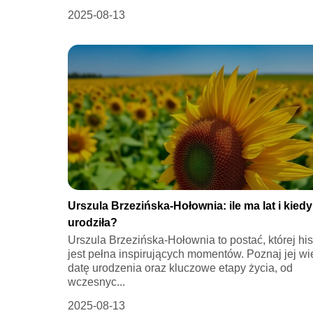
2025-08-13
Urszula Brzezińska-Hołownia: ile ma lat i kiedy
urodziła?
Urszula Brzezińska-Hołownia to postać, której his
jest pełna inspirujących momentów. Poznaj jej wi
datę urodzenia oraz kluczowe etapy życia, od
wczesnyc...
2025-08-13