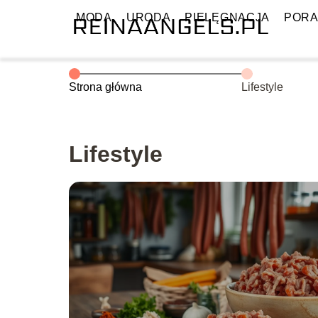
MODA
URODA
PIELĘGNACJA
PORA
Strona główna
Lifestyle
Lifestyle