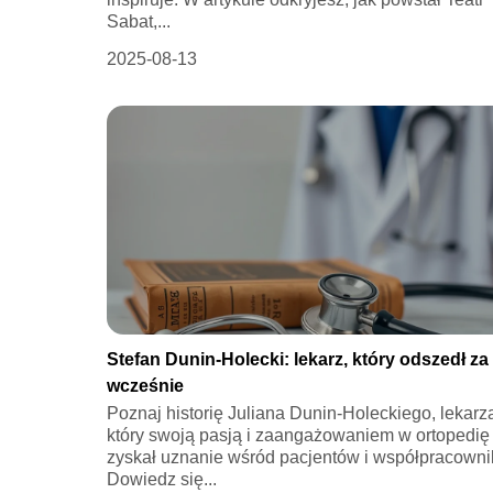
Sabat,...
2025-08-13
Stefan Dunin-Holecki: lekarz, który odszedł za
wcześnie
Poznaj historię Juliana Dunin-Holeckiego, lekarz
który swoją pasją i zaangażowaniem w ortopedię
zyskał uznanie wśród pacjentów i współpracowni
Dowiedz się...