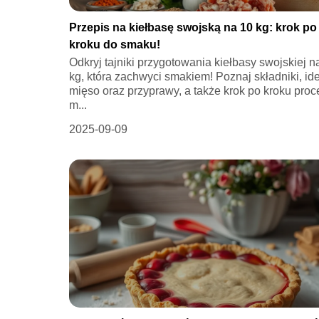
Przepis na kiełbasę swojską na 10 kg: krok po
kroku do smaku!
Odkryj tajniki przygotowania kiełbasy swojskiej n
kg, która zachwyci smakiem! Poznaj składniki, id
mięso oraz przyprawy, a także krok po kroku proc
m...
2025-09-09