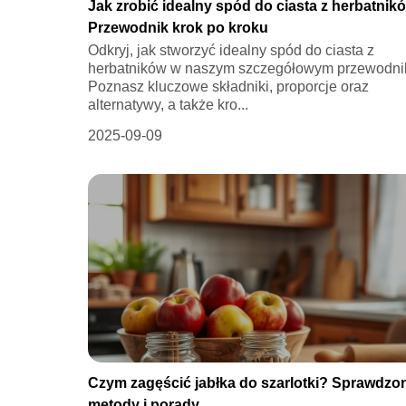
Jak zrobić idealny spód do ciasta z herbatnik
Przewodnik krok po kroku
Odkryj, jak stworzyć idealny spód do ciasta z
herbatników w naszym szczegółowym przewodni
Poznasz kluczowe składniki, proporcje oraz
alternatywy, a także kro...
2025-09-09
Czym zagęścić jabłka do szarlotki? Sprawdzo
metody i porady