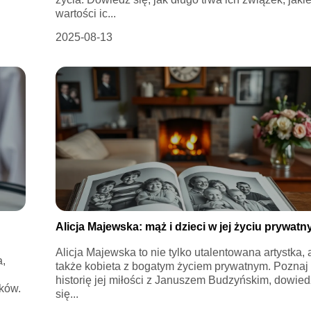
wartości ic...
2025-08-13
Alicja Majewska: mąż i dzieci w jej życiu prywat
Alicja Majewska to nie tylko utalentowana artystka, 
a,
także kobieta z bogatym życiem prywatnym. Poznaj
historię jej miłości z Januszem Budzyńskim, dowied
ków.
się...