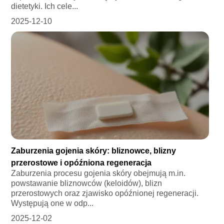
dietetyki. Ich cele...
2025-12-10
Zaburzenia gojenia skóry: bliznowce, blizny
przerostowe i opóźniona regeneracja
Zaburzenia procesu gojenia skóry obejmują m.in.
powstawanie bliznowców (keloidów), blizn
przerostowych oraz zjawisko opóźnionej regeneracji.
Występują one w odp...
2025-12-02