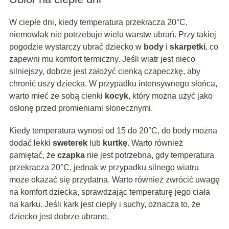
W ciepłe dni, kiedy temperatura przekracza 20°C,
niemowlak nie potrzebuje wielu warstw ubrań. Przy takiej
pogodzie wystarczy ubrać dziecko w
body
i
skarpetki
, co
zapewni mu komfort termiczny. Jeśli wiatr jest nieco
silniejszy, dobrze jest założyć cienką czapeczkę, aby
chronić uszy dziecka. W przypadku intensywnego słońca,
warto mieć ze sobą cienki
kocyk
, który można użyć jako
osłonę przed promieniami słonecznymi.
Kiedy temperatura wynosi od 15 do 20°C, do body można
dodać lekki
sweterek
lub
kurtkę
. Warto również
pamiętać, że
czapka
nie jest potrzebna, gdy temperatura
przekracza 20°C, jednak w przypadku silnego wiatru
może okazać się przydatna. Warto również zwrócić uwagę
na komfort dziecka, sprawdzając temperaturę jego ciała
na karku. Jeśli kark jest ciepły i suchy, oznacza to, że
dziecko jest dobrze ubrane.