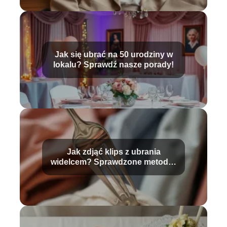
Jak się ubrać na 50 urodziny w
lokalu? Sprawdź nasze porady!
Jak zdjąć klips z ubrania
widelcem? Sprawdzone metody i
porady