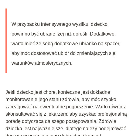
W przypadku intensywnego wysiłku, dziecko
powinno być ubrane lżej niż dorośli. Dodatkowo,
warto mieć ze sobą dodatkowe ubranko na spacer,
aby móc dostosować ubiór do zmieniających się
warunków atmosferycznych.
Jeśli dziecko jest chore, konieczne jest dokładne
monitorowanie jego stanu zdrowia, aby móc szybko
zareagować na ewentualne pogorszenie. Warto również
skonsultować się z lekarzem, aby uzyskać profesjonalną
poradę dotyczącą dalszego postępowania. Zdrowie
dziecka jest najważniejsze, dlatego należy podejmować
decyzje w oparciu o jego dobrostan i komfort.