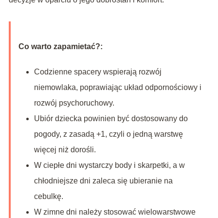
Co warto zapamietać?:
Codzienne spacery wspierają rozwój
niemowlaka, poprawiając układ odpornościowy i
rozwój psychoruchowy.
Ubiór dziecka powinien być dostosowany do
pogody, z zasadą +1, czyli o jedną warstwę
więcej niż dorośli.
W ciepłe dni wystarczy body i skarpetki, a w
chłodniejsze dni zaleca się ubieranie na
cebulkę.
W zimne dni należy stosować wielowarstwowe