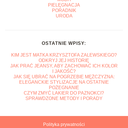
PIELĘGNACJA
PORADNIK
URODA
OSTATNIE WPISY:
KIM JEST MATKA KRZYSZTOFA ZALEWSKIEGO?
ODKRYJ JEJ HISTORIĘ
JAK PRAĆ JEANSY, ABY ZACHOWAĆ ICH KOLOR
I JAKOŚĆ?
JAK SIĘ UBRAĆ NA POGRZEBIE MĘŻCZYZNA:
ELEGANCKIE STYLIZACJE NA OSTATNIE
POŻEGNANIE
CZYM ZMYĆ LAKIER DO PAZNOKCI?
SPRAWDZONE METODY I PORADY
Polityka prywatności