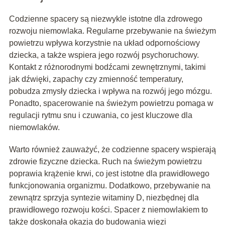
Codzienne spacery są niezwykle istotne dla zdrowego
rozwoju niemowlaka. Regularne przebywanie na świeżym
powietrzu wpływa korzystnie na układ odpornościowy
dziecka, a także wspiera jego rozwój psychoruchowy.
Kontakt z różnorodnymi bodźcami zewnętrznymi, takimi
jak dźwięki, zapachy czy zmienność temperatury,
pobudza zmysły dziecka i wpływa na rozwój jego mózgu.
Ponadto, spacerowanie na świeżym powietrzu pomaga w
regulacji rytmu snu i czuwania, co jest kluczowe dla
niemowlaków.
Warto również zauważyć, że codzienne spacery wspierają
zdrowie fizyczne dziecka. Ruch na świeżym powietrzu
poprawia krążenie krwi, co jest istotne dla prawidłowego
funkcjonowania organizmu. Dodatkowo, przebywanie na
zewnątrz sprzyja syntezie witaminy D, niezbędnej dla
prawidłowego rozwoju kości. Spacer z niemowlakiem to
także doskonała okazja do budowania więzi