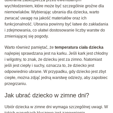
wychłodzeniem, które może być szczególnie groźne dla
niemowlaków. Wybierając ubrania dla dziecka, warto
zwracać uwagę na jakość materiałów oraz ich
funkcjonalność. Ubrania powinny być łatwe do zakładania
i zdejmowania, co ułatwi dostosowanie liczby warstw do
zmieniającej się pogody.
Warto również pamiętać, że
temperatura ciała dziecka
najlepiej sprawdzana jest na karku. Jeśli kark jest chłodny
i wilgotny, to znak, że dziecku jest za zimno. Natomiast
jeśli jest ciepły i suchy, oznacza to, że dziecko jest
odpowiednio ubrane. W przypadku, gdy dziecko jest zbyt
ciepłe, można zdjąć jedną warstwę odzieży, aby zapobiec
przegrzaniu.
Jak ubrać dziecko w zimne dni?
Ubiór dziecka w zimne dni wymaga szczególnej uwagi. W
takich warunkach kluczowe jest zapewnienie