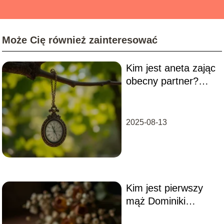
Może Cię również zainteresować
Kim jest aneta zając
obecny partner?
Odkryj tajemnice jej
życia
2025-08-13
Kim jest pierwszy
mąż Dominiki
Gawędy? Poznaj