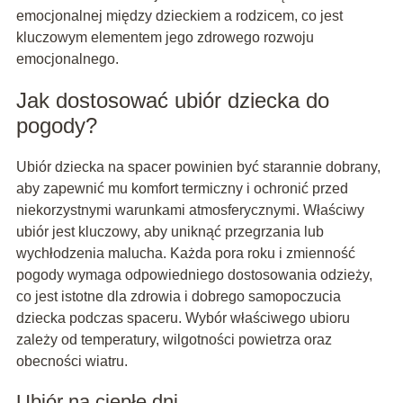
emocjonalnej między dzieckiem a rodzicem, co jest
kluczowym elementem jego zdrowego rozwoju
emocjonalnego.
Jak dostosować ubiór dziecka do
pogody?
Ubiór dziecka na spacer powinien być starannie dobrany,
aby zapewnić mu komfort termiczny i ochronić przed
niekorzystnymi warunkami atmosferycznymi. Właściwy
ubiór jest kluczowy, aby uniknąć przegrzania lub
wychłodzenia malucha. Każda pora roku i zmienność
pogody wymaga odpowiedniego dostosowania odzieży,
co jest istotne dla zdrowia i dobrego samopoczucia
dziecka podczas spaceru. Wybór właściwego ubioru
zależy od temperatury, wilgotności powietrza oraz
obecności wiatru.
Ubiór na ciepłe dni