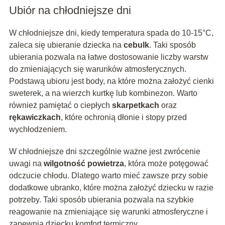
Ubiór na chłodniejsze dni
W chłodniejsze dni, kiedy temperatura spada do 10-15°C,
zaleca się ubieranie dziecka na
cebulk
. Taki sposób
ubierania pozwala na łatwe dostosowanie liczby warstw
do zmieniających się warunków atmosferycznych.
Podstawą ubioru jest body, na które można założyć cienki
sweterek, a na wierzch kurtkę lub kombinezon. Warto
również pamiętać o ciepłych
skarpetkach
oraz
rękawiczkach
, które ochronią dłonie i stopy przed
wychłodzeniem.
W chłodniejsze dni szczególnie ważne jest zwrócenie
uwagi na
wilgotność powietrza
, która może potęgować
odczucie chłodu. Dlatego warto mieć zawsze przy sobie
dodatkowe ubranko, które można założyć dziecku w razie
potrzeby. Taki sposób ubierania pozwala na szybkie
reagowanie na zmieniające się warunki atmosferyczne i
zapewnia dziecku komfort termiczny.