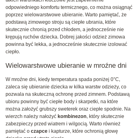
odpowiedniego komfortu termicznego, co można osiągnąć
poprzez wielowarstwowe ubieranie. Warto pamiętać, że
podstawą zimowego stroju są ciepłe ubrania, które
skutecznie chronią przed chłodem, a jednocześnie nie
krępują ruchów dziecka. Dobrej jakości odzież zimowa
powinna być lekka, a jednocześnie skutecznie izolować
ciepło.
Wielowarstwowe ubieranie w mroźne dni
W mroźne dni, kiedy temperatura spada poniżej 0°C,
zaleca się ubieranie dziecka w kilka warstw odzieży, co
pozwala na skuteczną ochronę przed zimnem. Podstawą
ubioru powinny być ciepłe body i skarpetki, na które
można założyć grubszy sweterek oraz ciepłe spodnie. Na
wierzch należy nałożyć
kombinezon
, który skutecznie
zabezpieczy przed wiatrem i wilgocią. Warto również
pamiętać o
czapce
i kapturze, które ochronią głowę