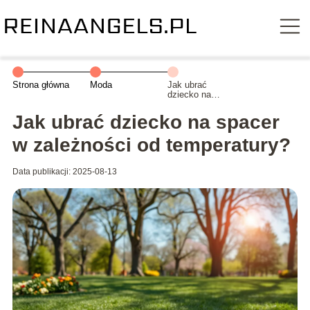
Strona główna
Moda
Jak ubrać
dziecko na
spacer w
zależności od
Jak ubrać dziecko na spacer
temperatury?
w zależności od temperatury?
Data publikacji: 2025-08-13