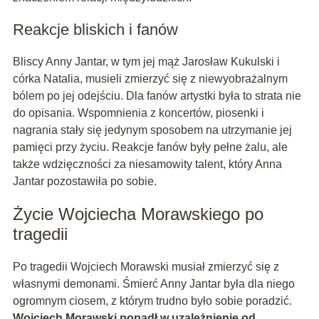
Reakcje bliskich i fanów
Bliscy Anny Jantar, w tym jej mąż Jarosław Kukulski i
córka Natalia, musieli zmierzyć się z niewyobrażalnym
bólem po jej odejściu. Dla fanów artystki była to strata nie
do opisania. Wspomnienia z koncertów, piosenki i
nagrania stały się jedynym sposobem na utrzymanie jej
pamięci przy życiu. Reakcje fanów były pełne żalu, ale
także wdzięczności za niesamowity talent, który Anna
Jantar pozostawiła po sobie.
Życie Wojciecha Morawskiego po
tragedii
Po tragedii Wojciech Morawski musiał zmierzyć się z
własnymi demonami. Śmierć Anny Jantar była dla niego
ogromnym ciosem, z którym trudno było sobie poradzić.
Wojciech Morawski popadł w uzależnienie od