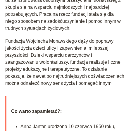
ta, zainspirowana osobistymi przeżyciami Morawskiego,
skupia się na wsparciu najmłodszych i najbardziej
potrzebujących. Praca na rzecz fundacji stała się dla
niego sposobem na zadośćuczynienie i pomoc innym w
trudnych sytuacjach życiowych.
Fundacja Wojciecha Morawskiego dąży do poprawy
jakości życia dzieci ulicy i zapewnienia im lepszej
przyszłości. Dzięki wsparciu darczyńców i
zaangażowaniu wolontariuszy, fundacja realizuje liczne
projekty edukacyjne i terapeutyczne. To działanie
pokazuje, że nawet po najtrudniejszych doświadczeniach
można odnaleźć nowy sens życia i pomagać innym.
Co warto zapamietać?:
Anna Jantar, urodzona 10 czerwca 1950 roku,