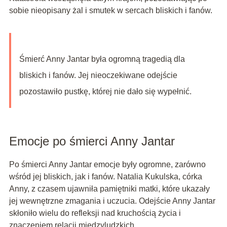
sobie nieopisany żal i smutek w sercach bliskich i fanów.
Śmierć Anny Jantar była ogromną tragedią dla
bliskich i fanów. Jej nieoczekiwane odejście
pozostawiło pustkę, której nie dało się wypełnić.
Emocje po śmierci Anny Jantar
Po śmierci Anny Jantar emocje były ogromne, zarówno
wśród jej bliskich, jak i fanów. Natalia Kukulska, córka
Anny, z czasem ujawniła pamiętniki matki, które ukazały
jej wewnętrzne zmagania i uczucia. Odejście Anny Jantar
skłoniło wielu do refleksji nad kruchością życia i
znaczeniem relacji międzyludzkich.