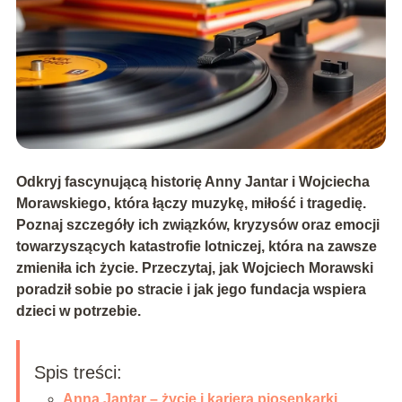
Odkryj fascynującą historię Anny Jantar i Wojciecha
Morawskiego, która łączy muzykę, miłość i tragedię.
Poznaj szczegóły ich związków, kryzysów oraz emocji
towarzyszących katastrofie lotniczej, która na zawsze
zmieniła ich życie. Przeczytaj, jak Wojciech Morawski
poradził sobie po stracie i jak jego fundacja wspiera
dzieci w potrzebie.
Spis treści:
Anna Jantar – życie i kariera piosenkarki