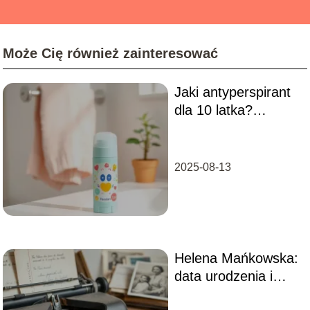
Może Cię również zainteresować
Jaki antyperspirant
dla 10 latka?
Przewodnik dla
rodziców
2025-08-13
Helena Mańkowska:
data urodzenia i
ciekawostki o jej