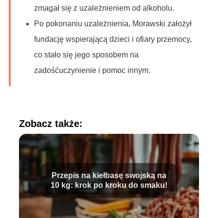
zmagał się z uzależnieniem od alkoholu.
Po pokonaniu uzależnienia, Morawski założył
fundację wspierającą dzieci i ofiary przemocy,
co stało się jego sposobem na
zadośćuczynienie i pomoc innym.
Zobacz także:
Przepis na kiełbasę swojską na
10 kg: krok po kroku do smaku!