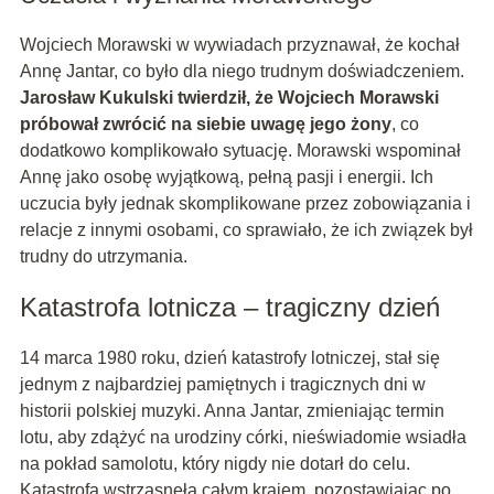
Wojciech Morawski w wywiadach przyznawał, że kochał
Annę Jantar, co było dla niego trudnym doświadczeniem.
Jarosław Kukulski twierdził, że Wojciech Morawski
próbował zwrócić na siebie uwagę jego żony
, co
dodatkowo komplikowało sytuację. Morawski wspominał
Annę jako osobę wyjątkową, pełną pasji i energii. Ich
uczucia były jednak skomplikowane przez zobowiązania i
relacje z innymi osobami, co sprawiało, że ich związek był
trudny do utrzymania.
Katastrofa lotnicza – tragiczny dzień
14 marca 1980 roku, dzień katastrofy lotniczej, stał się
jednym z najbardziej pamiętnych i tragicznych dni w
historii polskiej muzyki. Anna Jantar, zmieniając termin
lotu, aby zdążyć na urodziny córki, nieświadomie wsiadła
na pokład samolotu, który nigdy nie dotarł do celu.
Katastrofa wstrząsnęła całym krajem, pozostawiając po