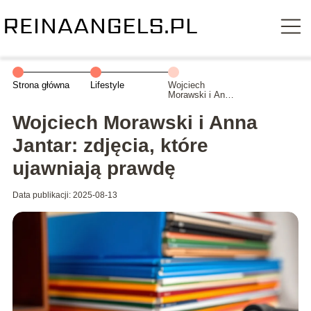
Strona główna
Lifestyle
Wojciech
Morawski i Anna
Jantar: zdjęcia,
które ujawniają
Wojciech Morawski i Anna
prawdę
Jantar: zdjęcia, które
ujawniają prawdę
Data publikacji: 2025-08-13