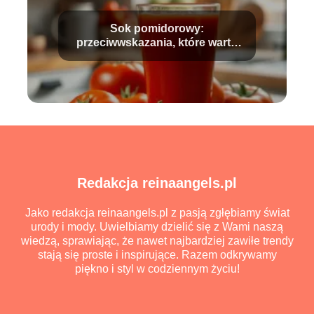
Sok pomidorowy:
przeciwwskazania, które warto
znać przed spożyciem
Redakcja reinaangels.pl
Jako redakcja reinaangels.pl z pasją zgłębiamy świat
urody i mody. Uwielbiamy dzielić się z Wami naszą
wiedzą, sprawiając, że nawet najbardziej zawiłe trendy
stają się proste i inspirujące. Razem odkrywamy
piękno i styl w codziennym życiu!