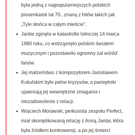
była jedną z najpopularniejszych polskich
piosenkarek lat 70., znaną z hitów takich jak
„Tyle słońca w całym mieście”.
Jantar zginęła w katastrofie lotniczej 14 marca
1980 roku, co wstrząsnęło polskim światem
muzycznym i pozostawiło ogromny żal wśród
fanów.
Jej małżeństwo z kompozytorem Jarosławem
Kukulskim było pełne kryzysów, a pamiętniki
ujawniają jej wewnętrzne zmagania i
niezadowolenie z relacji.
Wojciech Morawski, perkusista zespołu Perfect,
miał skomplikowaną relację z Anną Jantar, która
była źródłem kontrowersji, a po jej śmierci