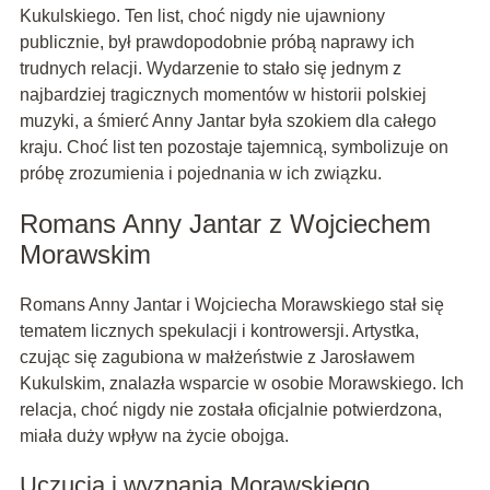
Kukulskiego. Ten list, choć nigdy nie ujawniony
publicznie, był prawdopodobnie próbą naprawy ich
trudnych relacji. Wydarzenie to stało się jednym z
najbardziej tragicznych momentów w historii polskiej
muzyki, a śmierć Anny Jantar była szokiem dla całego
kraju. Choć list ten pozostaje tajemnicą, symbolizuje on
próbę zrozumienia i pojednania w ich związku.
Romans Anny Jantar z Wojciechem
Morawskim
Romans Anny Jantar i Wojciecha Morawskiego stał się
tematem licznych spekulacji i kontrowersji. Artystka,
czując się zagubiona w małżeństwie z Jarosławem
Kukulskim, znalazła wsparcie w osobie Morawskiego. Ich
relacja, choć nigdy nie została oficjalnie potwierdzona,
miała duży wpływ na życie obojga.
Uczucia i wyznania Morawskiego