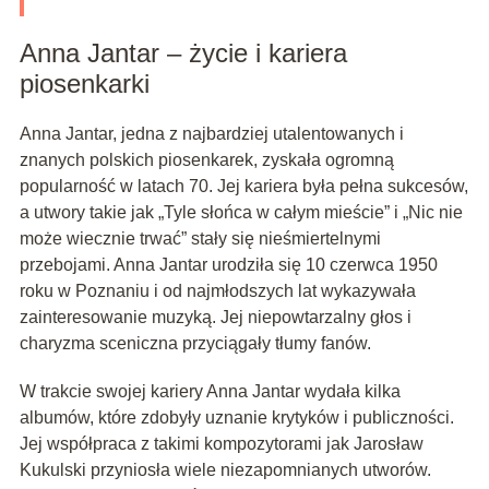
Anna Jantar – życie i kariera
piosenkarki
Anna Jantar, jedna z najbardziej utalentowanych i
znanych polskich piosenkarek, zyskała ogromną
popularność w latach 70. Jej kariera była pełna sukcesów,
a utwory takie jak „Tyle słońca w całym mieście” i „Nic nie
może wiecznie trwać” stały się nieśmiertelnymi
przebojami. Anna Jantar urodziła się 10 czerwca 1950
roku w Poznaniu i od najmłodszych lat wykazywała
zainteresowanie muzyką. Jej niepowtarzalny głos i
charyzma sceniczna przyciągały tłumy fanów.
W trakcie swojej kariery Anna Jantar wydała kilka
albumów, które zdobyły uznanie krytyków i publiczności.
Jej współpraca z takimi kompozytorami jak Jarosław
Kukulski przyniosła wiele niezapomnianych utworów.