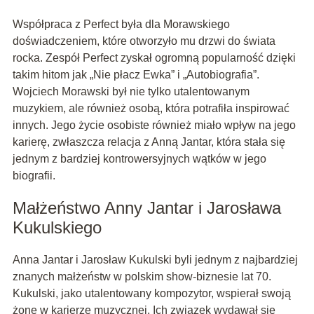
Współpraca z Perfect była dla Morawskiego
doświadczeniem, które otworzyło mu drzwi do świata
rocka. Zespół Perfect zyskał ogromną popularność dzięki
takim hitom jak „Nie płacz Ewka” i „Autobiografia”.
Wojciech Morawski był nie tylko utalentowanym
muzykiem, ale również osobą, która potrafiła inspirować
innych. Jego życie osobiste również miało wpływ na jego
karierę, zwłaszcza relacja z Anną Jantar, która stała się
jednym z bardziej kontrowersyjnych wątków w jego
biografii.
Małżeństwo Anny Jantar i Jarosława
Kukulskiego
Anna Jantar i Jarosław Kukulski byli jednym z najbardziej
znanych małżeństw w polskim show-biznesie lat 70.
Kukulski, jako utalentowany kompozytor, wspierał swoją
żonę w karierze muzycznej. Ich związek wydawał się