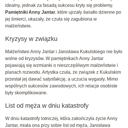
idealny, jednak za fasadą sukcesu kryły się problemy.
Pamiętniki Anny Jantar
, które ujrzały światło dzienne po
jej śmierci, ukazały, że czuła się zagubiona w
małżeństwie.
Kryzysy w związku
Małżeństwo Anny Jantar i Jarosława Kukulskiego nie było
wolne od kryzysów. W pamiętnikach Anny Jantar
pojawiają się wzmianki o nieszczęśliwym małżeństwie i
planach rozwodu. Artystka czuła, że związek z Kukulskim
przestał jej dawać satysfakcję, a uczucia wygasły. Mimo
wspólnych sukcesów zawodowych, ich relacje osobiste
były skomplikowane.
List od męża w dniu katastrofy
W dniu katastrofy lotniczej, która zakończyła życie Anny
Jantar, miała ona przy sobie list od męża, Jarosława