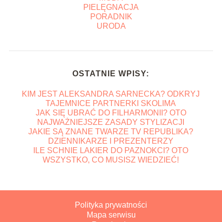
PIELĘGNACJA
PORADNIK
URODA
OSTATNIE WPISY:
KIM JEST ALEKSANDRA SARNECKA? ODKRYJ
TAJEMNICE PARTNERKI SKOLIMA
JAK SIĘ UBRAĆ DO FILHARMONII? OTO
NAJWAŻNIEJSZE ZASADY STYLIZACJI
JAKIE SĄ ZNANE TWARZE TV REPUBLIKA?
DZIENNIKARZE I PREZENTERZY
ILE SCHNIE LAKIER DO PAZNOKCI? OTO
WSZYSTKO, CO MUSISZ WIEDZIEĆ!
Polityka prywatności
Mapa serwisu