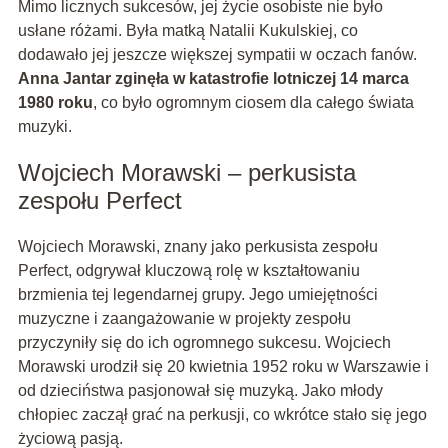
Mimo licznych sukcesów, jej życie osobiste nie było
usłane różami. Była matką Natalii Kukulskiej, co
dodawało jej jeszcze większej sympatii w oczach fanów.
Anna Jantar zginęła w katastrofie lotniczej 14 marca
1980 roku
, co było ogromnym ciosem dla całego świata
muzyki.
Wojciech Morawski – perkusista
zespołu Perfect
Wojciech Morawski, znany jako perkusista zespołu
Perfect, odgrywał kluczową rolę w kształtowaniu
brzmienia tej legendarnej grupy. Jego umiejętności
muzyczne i zaangażowanie w projekty zespołu
przyczyniły się do ich ogromnego sukcesu. Wojciech
Morawski urodził się 20 kwietnia 1952 roku w Warszawie i
od dzieciństwa pasjonował się muzyką. Jako młody
chłopiec zaczął grać na perkusji, co wkrótce stało się jego
życiową pasją.