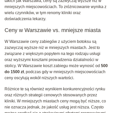
takich jak Warszawa, ceny są zazwyczaj wyższe niż w
mniejszych miejscowościach. To zróżnicowanie wynika z
wielu czynników, w tym renomy kliniki oraz
doświadczenia lekarzy.
Ceny w Warszawie vs. mniejsze miasta
W Warszawie ceny zabiegów z użyciem botoksu są
zazwyczaj wyższe niż w mniejszych miastach. Jest to
związane z większym popytem na tego rodzaju usługi
oraz wyższymi kosztami prowadzenia działalności w
stolicy. W Warszawie koszt zabiegu może wynosić od
500
do 1500 zł
, podczas gdy w mniejszych miejscowościach
ceny oscylują wokół niższych wartości.
Różnice te są również wynikiem konkurencyjności rynku
oraz różnych strategii cenowych stosowanych przez
kliniki. W mniejszych miastach ceny mogą być niższe, co
nie oznacza jednak, że jakość usług jest niższa. Często