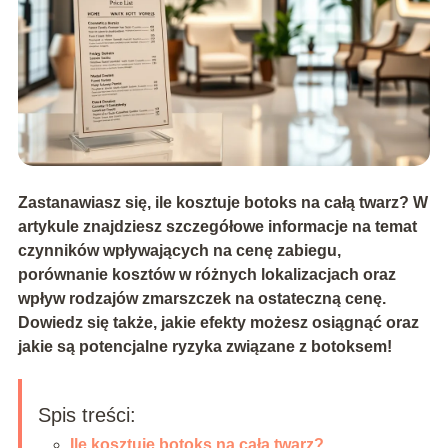
Zastanawiasz się, ile kosztuje botoks na całą twarz? W
artykule znajdziesz szczegółowe informacje na temat
czynników wpływających na cenę zabiegu,
porównanie kosztów w różnych lokalizacjach oraz
wpływ rodzajów zmarszczek na ostateczną cenę.
Dowiedz się także, jakie efekty możesz osiągnąć oraz
jakie są potencjalne ryzyka związane z botoksem!
Spis treści:
Ile kosztuje botoks na całą twarz?