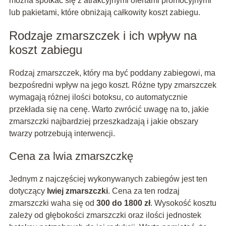
można spotkać się z atrakcyjnymi ofertami promocyjnymi
lub pakietami, które obniżają całkowity koszt zabiegu.
Rodzaje zmarszczek i ich wpływ na
koszt zabiegu
Rodzaj zmarszczek, który ma być poddany zabiegowi, ma
bezpośredni wpływ na jego koszt. Różne typy zmarszczek
wymagają różnej ilości botoksu, co automatycznie
przekłada się na cenę. Warto zwrócić uwagę na to, jakie
zmarszczki najbardziej przeszkadzają i jakie obszary
twarzy potrzebują interwencji.
Cena za lwia zmarszczkę
Jednym z najczęściej wykonywanych zabiegów jest ten
dotyczący
lwiej zmarszczki
. Cena za ten rodzaj
zmarszczki waha się od
300 do 1800 zł
. Wysokość kosztu
zależy od głębokości zmarszczki oraz ilości jednostek