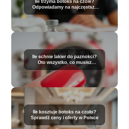
Ile trzyma botoks na czole?
Odpowiadamy na najczęstsze
pytania
Ile schnie lakier do paznokci?
Oto wszystko, co musisz
wiedzieć!
Ile kosztuje botoks na czoło?
Sprawdź ceny i oferty w Polsce