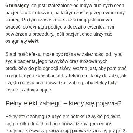
6 miesięcy
, co jest uzależnione od indywidualnych cech
pacjenta oraz obszaru, na którym został przeprowadzony
zabieg. Po tym czasie zmarszczki mogą stopniowo
wracać, co wymaga podjęcia decyzji o ewentualnym
powtórzeniu procedury, jeśli pacjent chce utrzymać
osiągnięty efekt.
Stabilność efektu może być różna w zależności od trybu
życia pacjenta, jego nawyków oraz stosowanych
produktów do pielęgnacji skóry. Ważne jest, aby pamiętać
o regularnych konsultacjach z lekarzem, który doradzi, jak
często należy przeprowadzać zabieg, aby efekty były
trwałe i zadowalające.
Pełny efekt zabiegu – kiedy się pojawia?
Pełny efekt zabiegu z użyciem botoksu zwykle pojawia
się po kilku dniach od przeprowadzenia procedury.
Pacjenci zazwyczaj zauważają pierwsze zmiany już po 2-