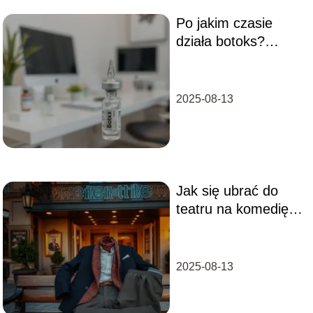
Po jakim czasie
działa botoks?
Odpowiedzi na
najczęstsze pytania
2025-08-13
Jak się ubrać do
teatru na komedię:
porady i stylizacje
dla każdego
2025-08-13