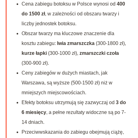
Cena zabiegu botoksu w Polsce wynosi od
400
do 1500 zł
, w zależności od obszaru twarzy i
liczby jednostek botoksu.
Obszar twarzy ma kluczowe znaczenie dla
kosztu zabiegu:
lwia zmarszczka
(300-1800 zł),
kurze łapki
(300-1000 zł),
zmarszczki czoła
(300-900 zł).
Ceny zabiegów w dużych miastach, jak
Warszawa, są wyższe (500-1500 zł) niż w
mniejszych miejscowościach.
Efekty botoksu utrzymują się zazwyczaj od
3 do
6 miesięcy
, a pełne rezultaty widoczne są po 7-
14 dniach.
Przeciwwskazania do zabiegu obejmują ciążę,