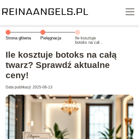
Strona główna
Pielęgnacja
Ile kosztuje
botoks na całą
twarz? Sprawdź
aktualne ceny!
Ile kosztuje botoks na całą
twarz? Sprawdź aktualne
ceny!
Data publikacji: 2025-08-13